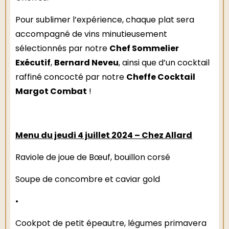
Pour sublimer l’expérience, chaque plat sera
accompagné de vins minutieusement
Chef Sommelier
sélectionnés par notre
Exécutif
Bernard Neveu
,
, ainsi que d’un cocktail
Cheffe Cocktail
raffiné concocté par notre
Margot Combat
!
Menu du jeudi 4 juillet 2024 – Chez Allard
Raviole de joue de Bœuf, bouillon corsé
Soupe de concombre et caviar gold
•
Cookpot de petit épeautre, légumes primavera