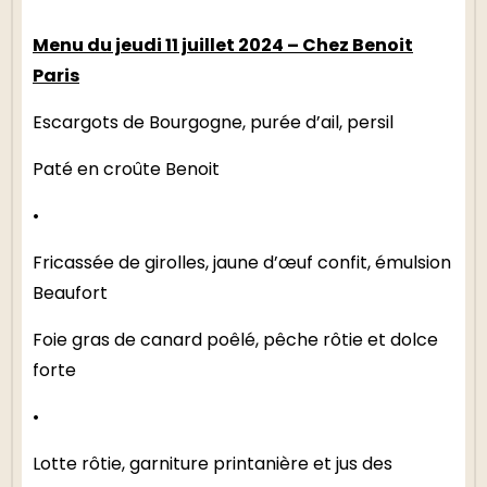
Menu du jeudi 11 juillet 2024 – Chez Benoit
Paris
Escargots de Bourgogne, purée d’ail, persil
Paté en croûte Benoit
•
Fricassée de girolles, jaune d’œuf confit, émulsion
Beaufort
Foie gras de canard poêlé, pêche rôtie et dolce
forte
•
Lotte rôtie, garniture printanière et jus des