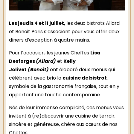
Les jeudis 4 et 11 juillet,
les deux bistrots Allard
et Benoit Paris s’associent pour vous offrir deux
dîners d’exception à quatre mains.
Lisa
Pour l’occasion, les jeunes Cheffes
Desforges
(Allard)
Kelly
et
Jolivet
(Benoit)
ont élaboré deux menus qui
cuisine de bistrot
célèbrent avec brio la
,
symbole de la gastronomie française, tout en y
apportant une touche contemporaine.
Nés de leur immense complicité, ces menus vous
invitent à (re)découvrir une cuisine de terroir,
sincère et généreuse, chère aux cœurs de nos
Cheffes.