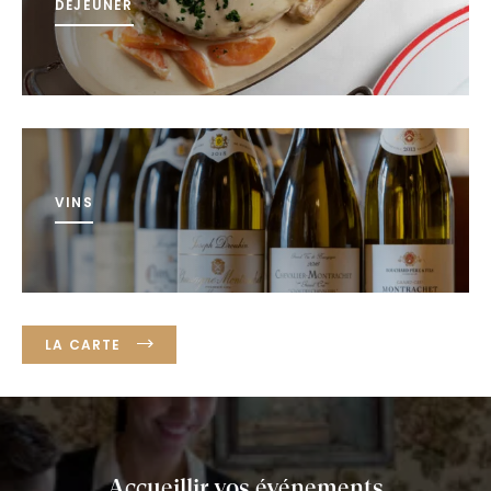
DÉJEUNER
VINS
LA CARTE
Accueillir vos événements