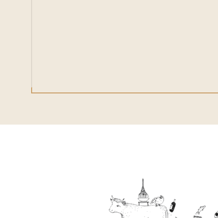
Privatisation et groupes
Le Restaurant
Actualité
Bons cadeaux
Les autres adresses de la Maison Ducasse