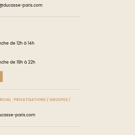
rd@ducasse-paris.com
nche de 12h à 14h
nche de 19h à 22h
IAL : PRIVATISATIONS / GROUPES /
ucasse-paris.com