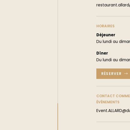
restaurant.alla
HORAIRES
Déjeuner
Du lundi au dima
Dîner
Du lundi au dima
RÉSERVER
ENVIE DE
CONTACT COMMERC
ÉVÉNEMENTS
CHOCOLAT ?
Event.ALLARD@d