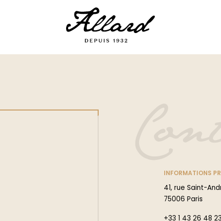
Cont
INFORMATIONS P
41, rue Saint-An
75006 Paris
+33 1 43 26 48 2