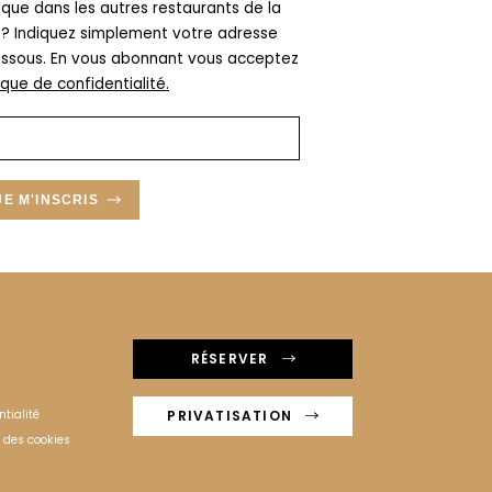
i que dans les autres restaurants de la
 ? Indiquez simplement votre adresse
essous. En vous abonnant vous acceptez
ique de confidentialité
.
JE M'INSCRIS
RÉSERVER
PRIVATISATION
ntialité
n des cookies