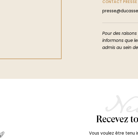
CONTACT PRESSE
presse@ducasse
Pour des raisons 
informons que l
admis au sein de
DÉCOUVREZ
New
Recevez to
Vous voulez être tenu 