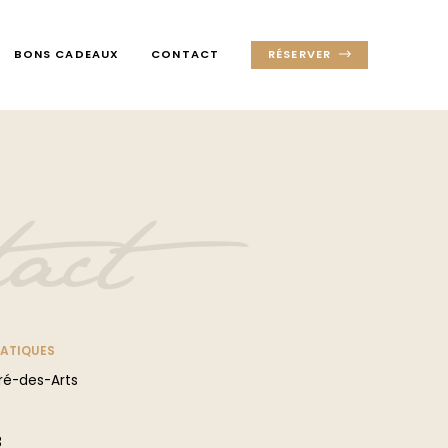
BONS CADEAUX
CONTACT
RÉSERVER
act
RATIQUES
dré-des-Arts
3